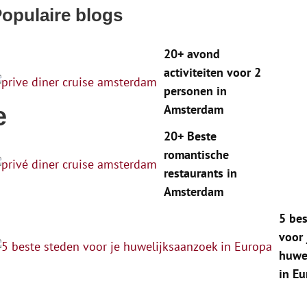
opulaire blogs
20+ avond
activiteiten voor 2
personen in
Amsterdam
e
20+ Beste
romantische
restaurants in
Amsterdam
5 bes
voor 
huwe
in E