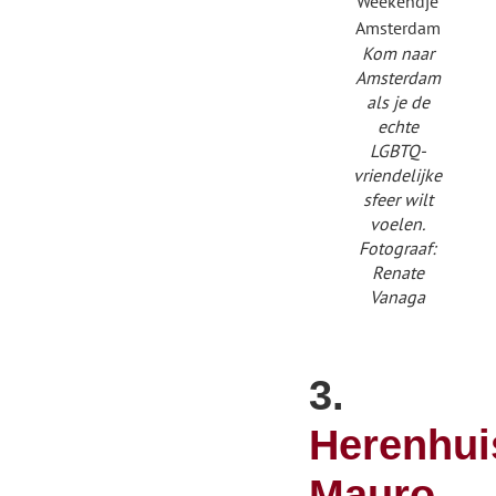
Kom naar
Amsterdam
als je de
echte
LGBTQ-
vriendelijke
sfeer wilt
voelen.
Fotograaf:
Renate
Vanaga
3.
Herenhui
Mauro