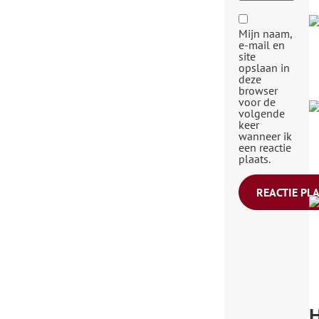
Mijn naam,
e-mail en
site
opslaan in
deze
browser
voor de
volgende
keer
wanneer ik
een reactie
plaats.
H