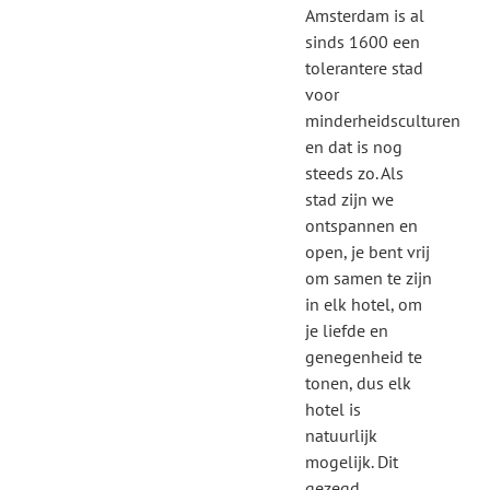
Amsterdam is al
sinds 1600 een
tolerantere stad
voor
minderheidsculturen
en dat is nog
steeds zo. Als
stad zijn we
ontspannen en
open, je bent vrij
om samen te zijn
in elk hotel, om
je liefde en
genegenheid te
tonen, dus elk
hotel is
natuurlijk
mogelijk. Dit
gezegd