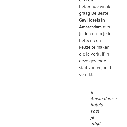
hebbende wil ik
graag
De Beste
Gay Hotels in
Amsterdam
met
je delen om je te
helpen een
keuze te maken
die je verblijf in
deze gevierde
stad van vrijheid
verrijkt.
In
Amsterdamse
hotels
voel
je
altijd