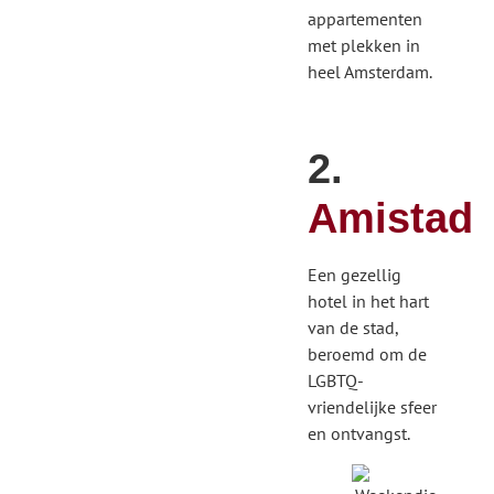
appartementen
met plekken in
heel Amsterdam.
2.
Amistad
Een gezellig
hotel in het hart
van de stad,
beroemd om de
LGBTQ-
vriendelijke sfeer
en ontvangst.