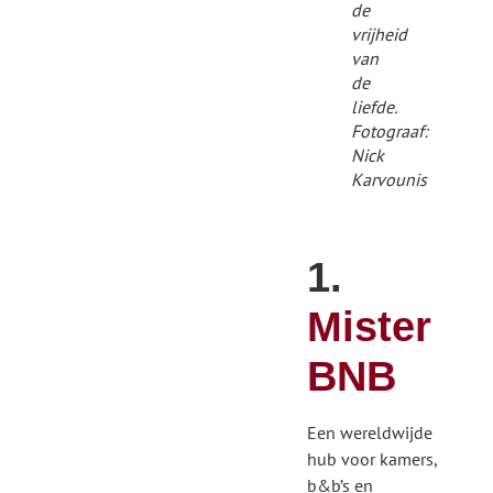
de
vrijheid
van
de
liefde.
Fotograaf:
Nick
Karvounis
1.
Mister
BNB
Een wereldwijde
hub voor kamers,
b&b’s en