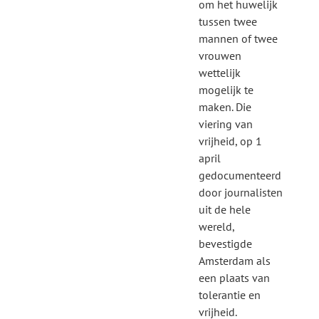
om het huwelijk
tussen twee
mannen of twee
vrouwen
wettelijk
mogelijk te
maken. Die
viering van
vrijheid, op 1
april
gedocumenteerd
door journalisten
uit de hele
wereld,
bevestigde
Amsterdam als
een plaats van
tolerantie en
vrijheid.