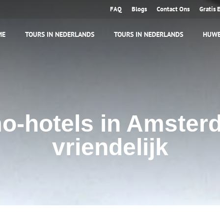
FAQ
Blogs
Contact Ons
Gratis 
ME
TOURS IN NEDERLANDS
TOURS IN NEDERLANDS
HUWE
o-hotels in Amste
vriendelijk